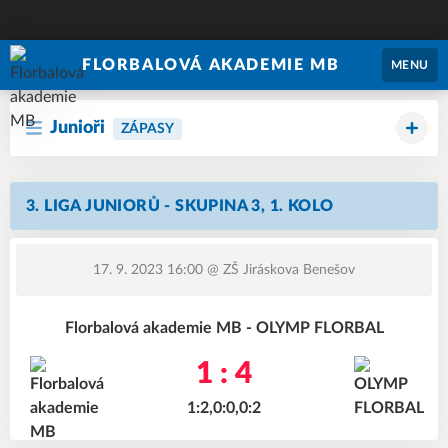
FLORBALOVÁ AKADEMIE MB
MENU
Junioři
ZÁPASY
3. LIGA JUNIORŮ - SKUPINA 3, 1. KOLO
17. 9. 2023 16:00
@ ZŠ Jiráskova Benešov
Florbalová akademie MB - OLYMP FLORBAL
1 : 4
1:2,0:0,0:2