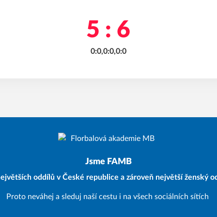
5 : 6
0:0,0:0,0:0
Jsme FAMB
ejvětších oddílů v České republice a zároveň největší ženský od
Proto neváhej a sleduj naší cestu i na všech sociálních sítích