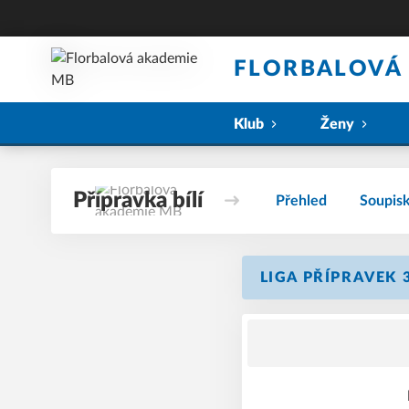
FLORBALOVÁ
Klub
Ženy
Přípravka bílí
Přehled
Soupis
LIGA PŘÍPRAVEK 3