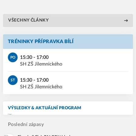
VŠECHNY ČLÁNKY
TRÉNINKY PŘÍPRAVKA BÍLÍ
15:30 - 17:00
PO
SH ZŠ Jilemnického
15:30 - 17:00
ST
SH ZŠ Jilemnického
VÝSLEDKY & AKTUÁLNÍ PROGRAM
Poslední zápasy