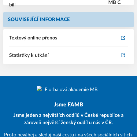
SOUVISEJÍCÍ INFORMACE
Textový online přenos
Statistiky k utkání
Jsme FAMB
Jsme jeden z největších oddílů v České republice a
zároveň největší ženský oddíl u nás v ČR.
Proto neváhej a sleduj naší cestu i na všech sociálních sítích