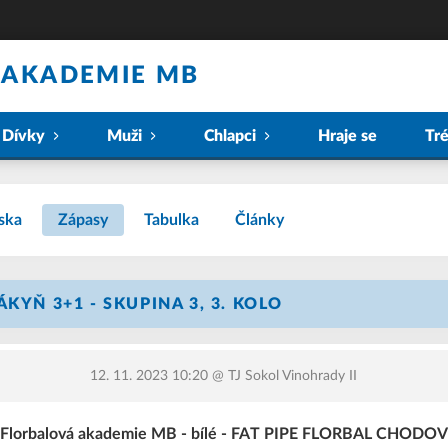
 AKADEMIE MB
Dívky
Muži
Chlapci
Hraje se
Tr
ska
Zápasy
Tabulka
Články
KYŇ 3+1 - SKUPINA 3, 3. KOLO
12. 11. 2023 10:20
@ TJ Sokol Vinohrady II
Florbalová akademie MB - bílé - FAT PIPE FLORBAL CHODOV