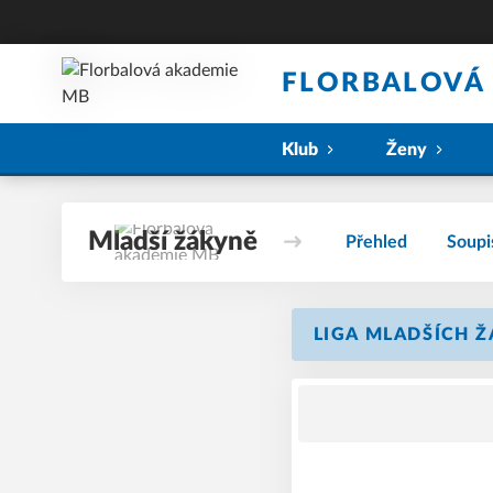
FLORBALOVÁ
Klub
Ženy
Mladší žákyně
Přehled
Soupi
LIGA MLADŠÍCH ŽÁ