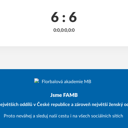
6 : 6
0:0,0:0,0:0
Jsme FAMB
ejvětších oddílů v České republice a zároveň největší ženský od
Proto neváhej a sleduj naší cestu i na všech sociálních sítích