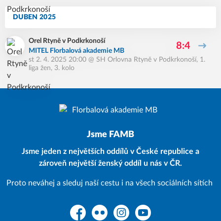
DUBEN 2025
Orel Rtyně v Podkrkonoší
8:4
MITEL Florbalová akademie MB
st 2. 4. 2025 20:00
@
SH Orlovna Rtyně v Podkrkonoší
,
1.
liga žen, 3. kolo
Jsme FAMB
Jsme jeden z největších oddílů v České republice a
zároveň největší ženský oddíl u nás v ČR.
Proto neváhej a sleduj naší cestu i na všech sociálních sítích
Facebook
Flickr
Instagram
YouTube