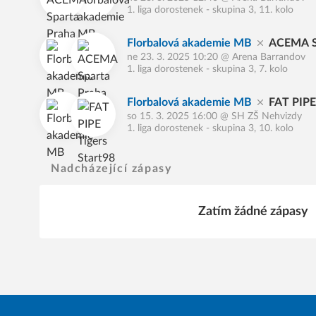
a
B
1. liga dorostenek - skupina 3, 11. kolo
Florbalová akademie MB
ACEMA S
ne 23. 3. 2025 10:20
@
Arena Barrandov
1. liga dorostenek - skupina 3, 7. kolo
Florbalová akademie MB
FAT PIPE
so 15. 3. 2025 16:00
@
SH ZŠ Nehvizdy
1. liga dorostenek - skupina 3, 10. kolo
Nadcházející zápasy
Zatím žádné zápasy