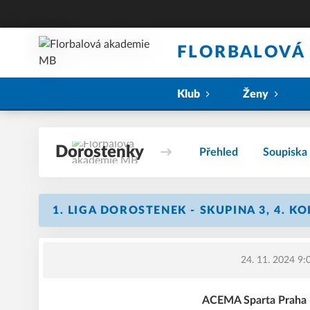
FLORBALOVÁ
Klub
Ženy
Dorostenky
Přehled
Soupiska
1. LIGA DOROSTENEK - SKUPINA 3, 4. K
24. 11. 2024 9:
ACEMA Sparta Praha 