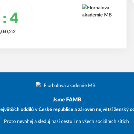
 : 4
,0:0,2:2
Jsme FAMB
ejvětších oddílů v České republice a zároveň největší ženský od
Proto neváhej a sleduj naší cestu i na všech sociálních sítích