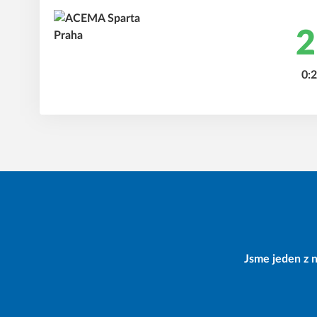
2
0:2
Jsme jeden z n