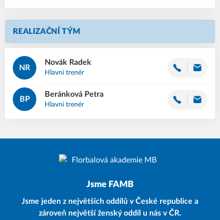
REALIZAČNÍ TÝM
Novák
Radek
NR
Hlavní trenér
Beránková
Petra
BP
Hlavní trenér
Jsme FAMB
Jsme jeden z největších oddílů v České republice a
zároveň největší ženský oddíl u nás v ČR.