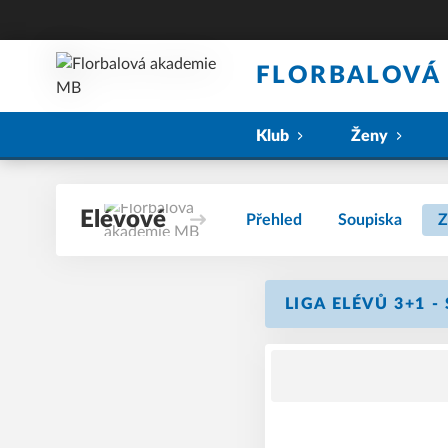
FLORBALOVÁ
Klub
Ženy
Elévové
Přehled
Soupiska
Z
LIGA ELÉVŮ 3+1 -