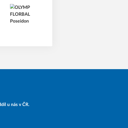
díl u nás v ČR.