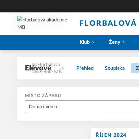
FLORBALOVÁ
Klub
Ženy
Elévové
Přehled
Soupiska
Z
MÍSTO ZÁPASU
ŘÍJEN 2024