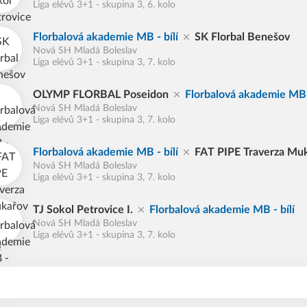
Liga elévů 3+1 - skupina 3, 6. kolo
Florbalová akademie MB - bílí
SK Florbal Benešov
Nová SH Mladá Boleslav
Liga elévů 3+1 - skupina 3, 7. kolo
OLYMP FLORBAL Poseidon
Florbalová akademie MB -
Nová SH Mladá Boleslav
Liga elévů 3+1 - skupina 3, 7. kolo
Florbalová akademie MB - bílí
FAT PIPE Traverza Mu
Nová SH Mladá Boleslav
Liga elévů 3+1 - skupina 3, 7. kolo
TJ Sokol Petrovice I.
Florbalová akademie MB - bílí
Nová SH Mladá Boleslav
Liga elévů 3+1 - skupina 3, 7. kolo