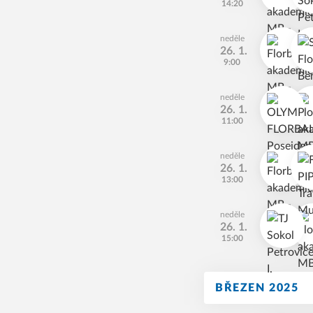
14:20
neděle
26. 1.
9:00
neděle
26. 1.
11:00
neděle
26. 1.
13:00
neděle
26. 1.
15:00
BŘEZEN 2025