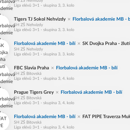
SH ZŠ Nehvizdy
L.
í
Liga elévů 3+1 - skupina 3, 3. kolo
Tigers TJ Sokol Nehvizdy
Florbalová akademie MB - bí
SH ZŠ Nehvizdy
Liga elévů 3+1 - skupina 3, 3. kolo
Florbalová akademie MB - bílí
SK Dvojka Praha - žlutí
SH ZŠ Nehvizdy
Liga elévů 3+1 - skupina 3, 3. kolo
FBC Slavia Praha
Florbalová akademie MB - bílí
SH ZŠ Bítovská
Liga elévů 3+1 - skupina 3, 4. kolo
Prague Tigers Grey
Florbalová akademie MB - bílí
SH ZŠ Bítovská
Liga elévů 3+1 - skupina 3, 4. kolo
Florbalová akademie MB - bílí
FAT PIPE Traverza Mu
SH ZŠ Bítovská
Liga elévů 3+1 - skupina 3, 4. kolo