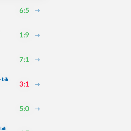
6:5
1:9
7:1
bílí
3:1
5:0
bílí