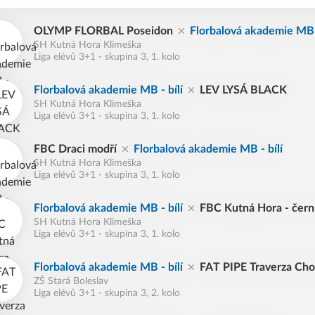
OLYMP FLORBAL Poseidon
Florbalová akademie MB -
SH Kutná Hora Klimeška
Liga elévů 3+1 - skupina 3, 1. kolo
Florbalová akademie MB - bílí
LEV LYSÁ BLACK
SH Kutná Hora Klimeška
Liga elévů 3+1 - skupina 3, 1. kolo
FBC Draci modří
Florbalová akademie MB - bílí
SH Kutná Hora Klimeška
Liga elévů 3+1 - skupina 3, 1. kolo
Florbalová akademie MB - bílí
FBC Kutná Hora - čern
SH Kutná Hora Klimeška
Liga elévů 3+1 - skupina 3, 1. kolo
Florbalová akademie MB - bílí
FAT PIPE Traverza Ch
ZŠ Stará Boleslav
Liga elévů 3+1 - skupina 3, 2. kolo