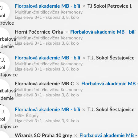
Florbalová akademie MB - bílí
TJ Sokol Petrovice I.
Multifunkční tělocvična Kosmonosy
Liga elévů 3+1 - skupina 3, 8. kolo
Horní Počernice Orka
Florbalová akademie MB - bílí
Multifunkční tělocvična Kosmonosy
Liga elévů 3+1 - skupina 3, 8. kolo
Florbalová akademie MB - bílí
T.J. Sokol Šestajovice
Multifunkční tělocvična Kosmonosy
Liga elévů 3+1 - skupina 3, 8. kolo
Florbalová akademie MB C
Florbalová akademie MB - 
Multifunkční tělocvična Kosmonosy
Liga elévů 3+1 - skupina 3, 8. kolo
Florbalová akademie MB - bílí
T.J. Sokol Šestajovice
MSH Říčany
Liga elévů 3+1 - skupina 3, 9. kolo
Wizards SO Praha 10 grey
Florbalová akademie MB - 