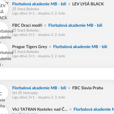
Florbalová akademie MB - bílí
LEV LYSÁ BLACK
ZŠ Stará Boleslav
Liga elévů 3+1 - skupina 3, 2. kolo
FBC Draci modří
Florbalová akademie MB - bílí
ZŠ Stará Boleslav
Liga elévů 3+1 - skupina 3, 2. kolo
Prague Tigers Grey
Florbalová akademie MB - bílí
ZŠ Stará Boleslav
Liga elévů 3+1 - skupina 3, 2. kolo
Florbalová akademie MB - bílí
FBC Slavia Praha
SH ZŠ Nehvizdy
Liga elévů 3+1 - skupina 3, 3. kolo
Vlci TATRAN Kostelec nad Č.
Florbalová akademie M