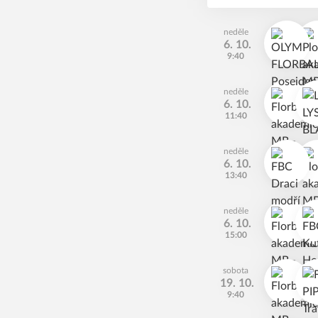
neděle
6. 10.
9:40
neděle
6. 10.
11:40
neděle
6. 10.
13:40
neděle
6. 10.
15:00
sobota
19. 10.
9:40