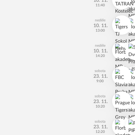
10. 11.
11:40
neděle
10. 11.
13:00
neděle
10. 11.
14:20
sobota
23. 11.
9:00
sobota
23. 11.
10:20
sobota
23. 11.
12:20