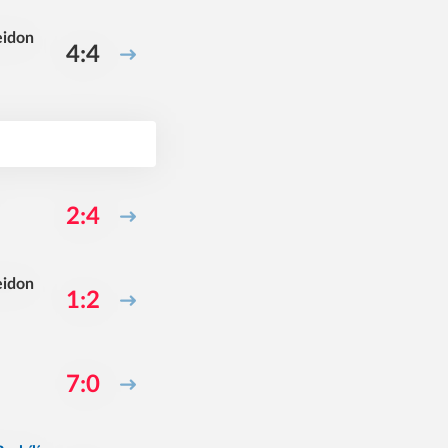
idon
4:4
2:4
idon
1:2
7:0