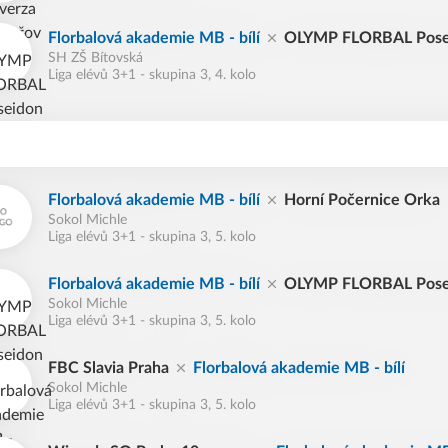
Florbalová akademie MB - bílí
OLYMP FLORBAL Pose
SH ZŠ Bítovská
Liga elévů 3+1 - skupina 3, 4. kolo
Florbalová akademie MB - bílí
Horní Počernice Orka
Sokol Michle
Liga elévů 3+1 - skupina 3, 5. kolo
Florbalová akademie MB - bílí
OLYMP FLORBAL Pose
Sokol Michle
Liga elévů 3+1 - skupina 3, 5. kolo
FBC Slavia Praha
Florbalová akademie MB - bílí
Sokol Michle
Liga elévů 3+1 - skupina 3, 5. kolo