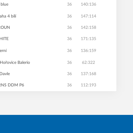
 blue
36
140:136
ha 4 bílí
36
147:114
ROUN
36
142:158
WHITE
36
171:135
erní
36
136:159
Hořovice Balerio
36
62:322
 Davle
36
137:168
RNS DDM P6
36
112:193