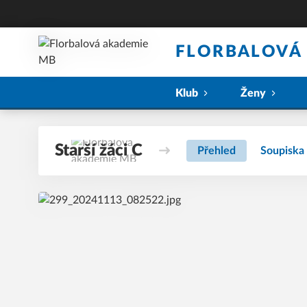
FLORBALOVÁ
Klub
Ženy
Starší žáci C
Přehled
Soupiska