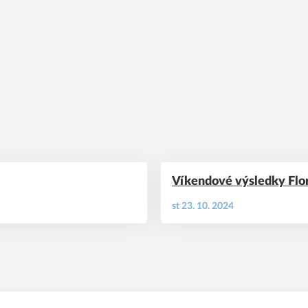
Víkendové výsledky Florb
st 23. 10. 2024