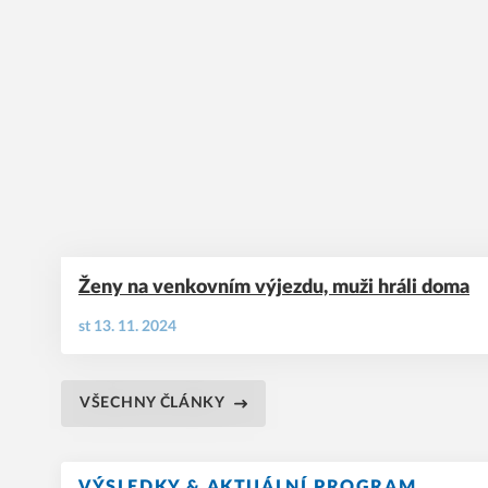
Ženy na venkovním výjezdu, muži hráli doma
st 13. 11. 2024
VŠECHNY ČLÁNKY
VÝSLEDKY & AKTUÁLNÍ PROGRAM