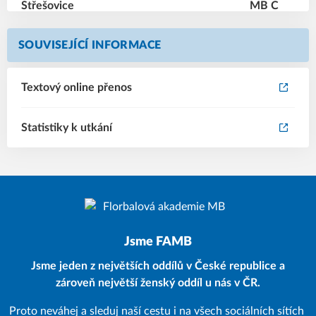
SOUVISEJÍCÍ INFORMACE
Textový online přenos
Statistiky k utkání
Jsme FAMB
Jsme jeden z největších oddílů v České republice a
zároveň největší ženský oddíl u nás v ČR.
Proto neváhej a sleduj naší cestu i na všech sociálních sítích