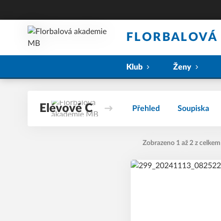
FLORBALOVÁ
Klub
Ženy
Elévové C
Přehled
Soupiska
Zobrazeno 1 až 2 z celkem