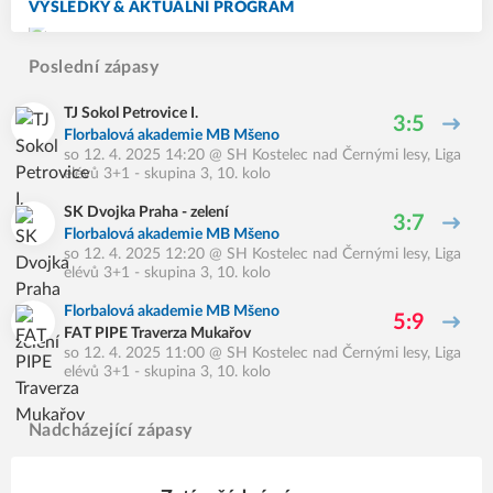
VÝSLEDKY & AKTUÁLNÍ PROGRAM
Poslední zápasy
TJ Sokol Petrovice I.
3:5
Florbalová akademie MB Mšeno
so 12. 4. 2025 14:20
@
SH Kostelec nad Černými lesy
,
Liga
elévů 3+1 - skupina 3, 10. kolo
SK Dvojka Praha - zelení
3:7
Florbalová akademie MB Mšeno
so 12. 4. 2025 12:20
@
SH Kostelec nad Černými lesy
,
Liga
elévů 3+1 - skupina 3, 10. kolo
Florbalová akademie MB Mšeno
5:9
FAT PIPE Traverza Mukařov
so 12. 4. 2025 11:00
@
SH Kostelec nad Černými lesy
,
Liga
elévů 3+1 - skupina 3, 10. kolo
Nadcházející zápasy