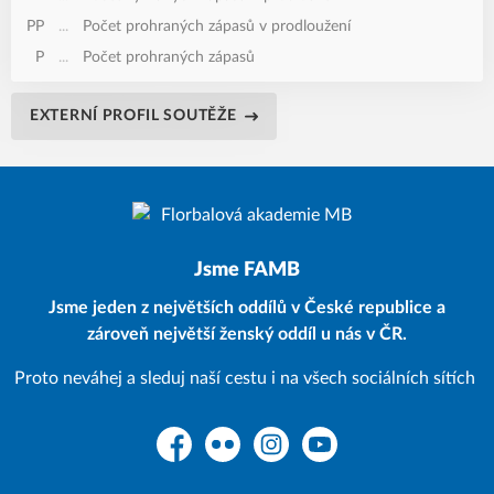
PP
...
Počet prohraných zápasů v prodloužení
P
...
Počet prohraných zápasů
EXTERNÍ PROFIL SOUTĚŽE
Jsme FAMB
Jsme jeden z největších oddílů v České republice a
zároveň největší ženský oddíl u nás v ČR.
Proto neváhej a sleduj naší cestu i na všech sociálních sítích
Facebook
Flickr
Instagram
YouTube