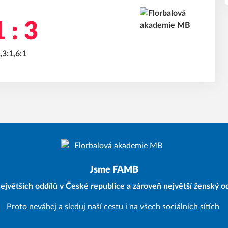
 : 3
,3:1,6:1
Jsme FAMB
ejvětších oddílů v České republice a zároveň největší ženský od
Proto neváhej a sleduj naší cestu i na všech sociálních sítích