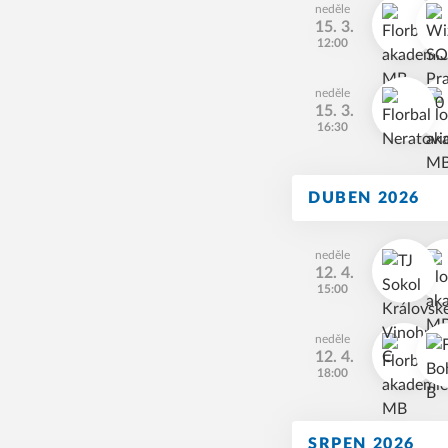
neděle
15. 3.
12:00
neděle
15. 3.
16:30
DUBEN 2026
neděle
12. 4.
15:00
neděle
12. 4.
18:00
SRPEN 2026