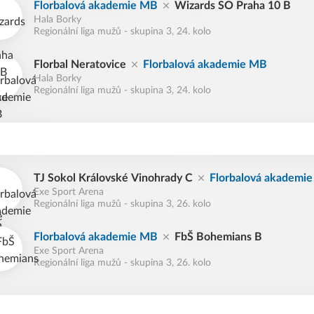
Florbalová akademie MB
Wizards SO Praha 10 B
Hala Borky
Regionální liga mužů - skupina 3, 24. kolo
Florbal Neratovice
Florbalová akademie MB
Hala Borky
Regionální liga mužů - skupina 3, 24. kolo
TJ Sokol Královské Vinohrady C
Florbalová akademi
Exe Sport Arena
Regionální liga mužů - skupina 3, 26. kolo
Florbalová akademie MB
FbŠ Bohemians B
Exe Sport Arena
Regionální liga mužů - skupina 3, 26. kolo