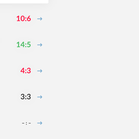
10:6
14:5
4:3
3:3
– : –