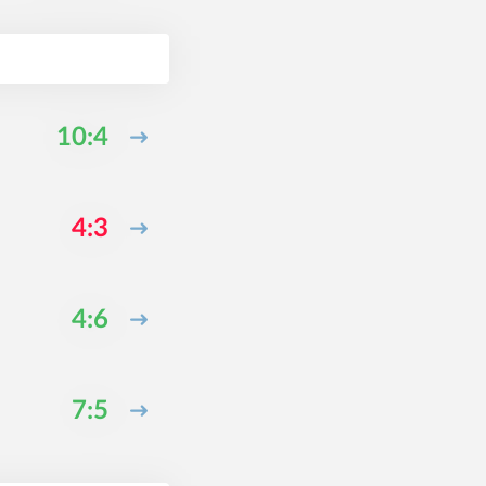
10:4
4:3
4:6
7:5