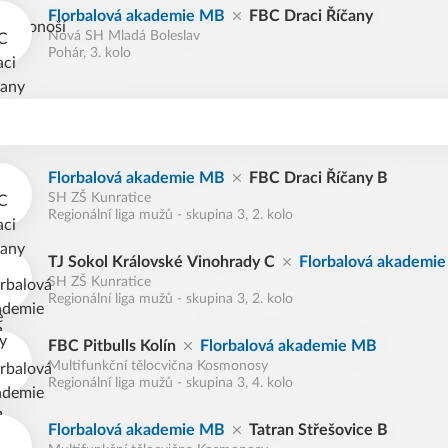
Florbalová akademie MB
FBC Draci Říčany
Nová SH Mladá Boleslav
Pohár, 3. kolo
Florbalová akademie MB
FBC Draci Říčany B
SH ZŠ Kunratice
Regionální liga mužů - skupina 3, 2. kolo
TJ Sokol Královské Vinohrady C
Florbalová akademi
SH ZŠ Kunratice
Regionální liga mužů - skupina 3, 2. kolo
FBC Pitbulls Kolín
Florbalová akademie MB
Multifunkční tělocvična Kosmonosy
Regionální liga mužů - skupina 3, 4. kolo
Florbalová akademie MB
Tatran Střešovice B