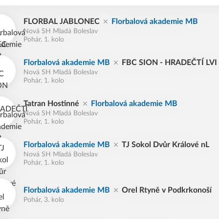
FLORBAL JABLONEC
Florbalová akademie MB
Nová SH Mladá Boleslav
Pohár, 1. kolo
Florbalová akademie MB
FBC SION - HRADEČTÍ LVI
Nová SH Mladá Boleslav
Pohár, 1. kolo
Tatran Hostinné
Florbalová akademie MB
Nová SH Mladá Boleslav
Pohár, 1. kolo
Florbalová akademie MB
TJ Sokol Dvůr Králové nL
Nová SH Mladá Boleslav
Pohár, 1. kolo
Florbalová akademie MB
Orel Rtyně v Podkrkonoší
Pohár, 3. kolo