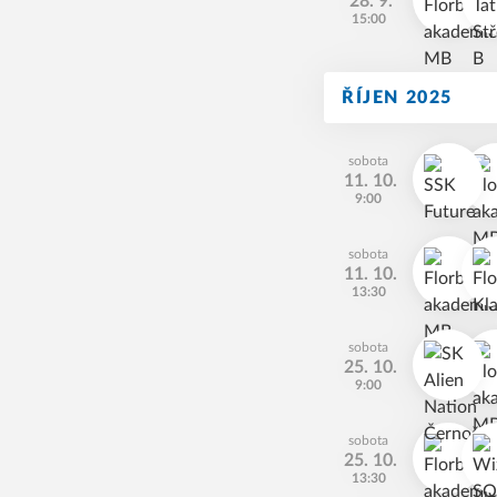
28. 9.
15:00
ŘÍJEN 2025
sobota
11. 10.
9:00
sobota
11. 10.
13:30
sobota
25. 10.
9:00
sobota
25. 10.
13:30