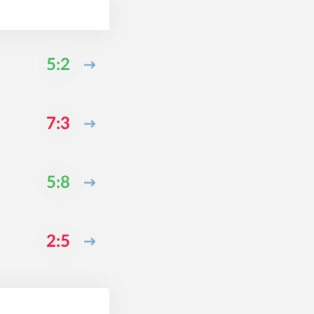
5:2
7:3
5:8
2:5