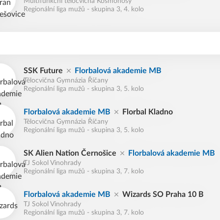
Multifunkční tělocvična Kosmonosy
Regionální liga mužů - skupina 3, 4. kolo
SSK Future
Florbalová akademie MB
Tělocvična Gymnázia Říčany
Regionální liga mužů - skupina 3, 5. kolo
Florbalová akademie MB
Florbal Kladno
Tělocvična Gymnázia Říčany
Regionální liga mužů - skupina 3, 5. kolo
SK Alien Nation Černošice
Florbalová akademie MB
TJ Sokol Vinohrady
Regionální liga mužů - skupina 3, 7. kolo
Florbalová akademie MB
Wizards SO Praha 10 B
TJ Sokol Vinohrady
Regionální liga mužů - skupina 3, 7. kolo