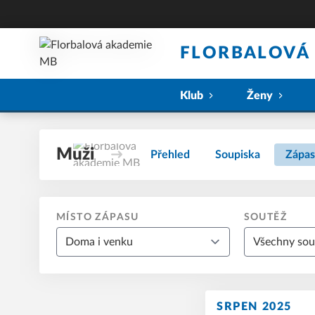
FLORBALOVÁ
Klub
Ženy
Muži
Přehled
Soupiska
Zápas
MÍSTO ZÁPASU
SOUTĚŽ
SRPEN 2025