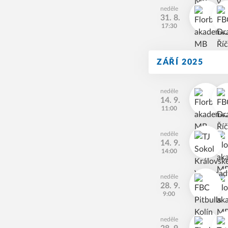
neděle
31. 8.
17:30
ZÁŘÍ 2025
neděle
14. 9.
11:00
neděle
14. 9.
14:00
neděle
28. 9.
9:00
neděle