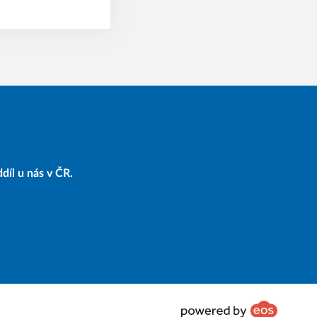
díl u nás v ČR.