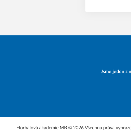
Jsme jeden z n
Florbalová akademie MB © 2026.
Všechna práva vyhraz