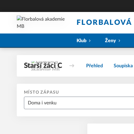
FLORBALOVÁ
Klub
Ženy
Starší žáci C
Přehled
Soupiska
MÍSTO ZÁPASU