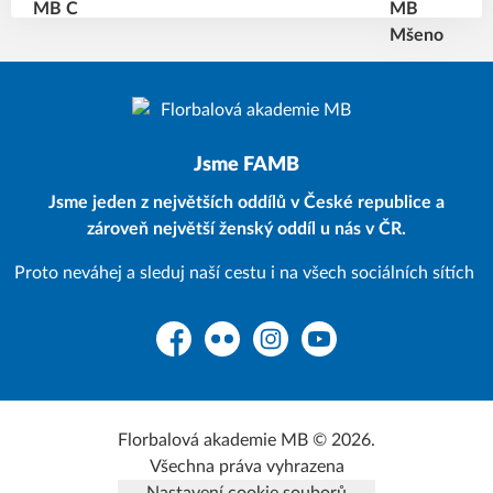
Jsme FAMB
Jsme jeden z největších oddílů v České republice a
zároveň největší ženský oddíl u nás v ČR.
Proto neváhej a sleduj naší cestu i na všech sociálních sítích
Facebook
Flickr
Instagram
YouTube
Florbalová akademie MB © 2026.
Všechna práva vyhrazena