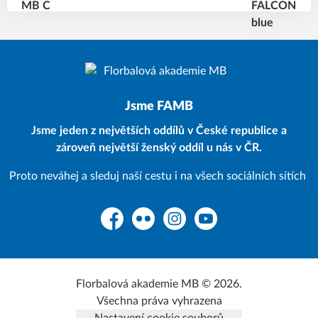
Jsme FAMB
Jsme jeden z největších oddílů v České republice a
zároveň největší ženský oddíl u nás v ČR.
Proto neváhej a sleduj naší cestu i na všech sociálních sítích
Facebook
Flickr
Instagram
YouTube
Florbalová akademie MB © 2026.
Všechna práva vyhrazena