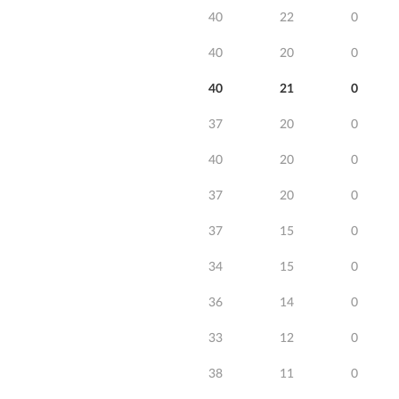
40
22
0
40
20
0
40
21
0
37
20
0
40
20
0
37
20
0
37
15
0
34
15
0
36
14
0
33
12
0
38
11
0