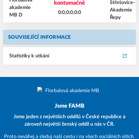
kontumačně
0:0,0:0,0:0
SOUVISEJÍCÍ INFORMACE
Statistiky k utkání
Jsme FAMB
Jsme jeden z největších oddílů v České republice a
zároveň největší ženský oddíl u nás v ČR.
Proto neváhej a sleduj naší cestu i na všech sociálních sítích