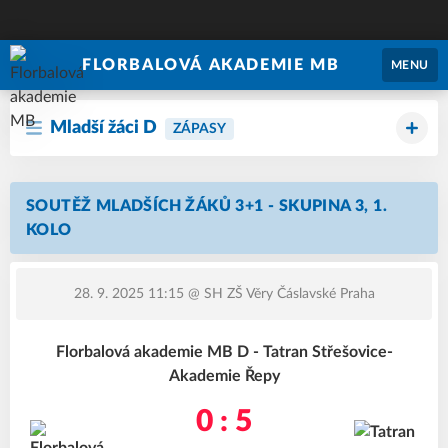
FLORBALOVÁ AKADEMIE MB
MENU
Mladší žáci D
ZÁPASY
SOUTĚŽ MLADŠÍCH ŽÁKŮ 3+1 - SKUPINA 3, 1.
KOLO
28. 9. 2025 11:15
@ SH ZŠ Věry Čáslavské Praha
Florbalová akademie MB D - Tatran Střešovice-
Akademie Řepy
0 : 5