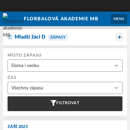
FLORBALOVÁ AKADEMIE MB
MENU
Mladší žáci D
ZÁPASY
MÍSTO ZÁPASU
ČAS
FILTROVAT
ZÁŘÍ 2025