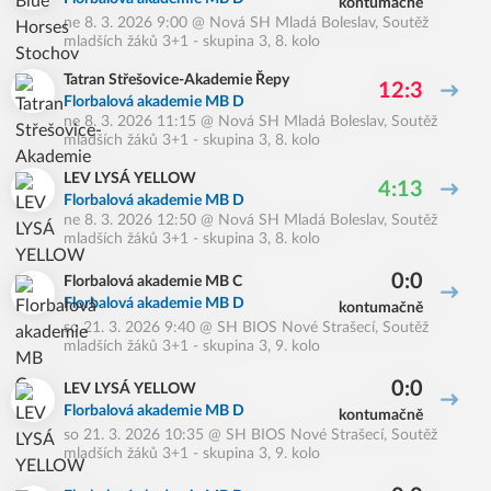
kontumačně
ne 8. 3. 2026 9:00
@
Nová SH Mladá Boleslav
,
Soutěž
mladších žáků 3+1 - skupina 3, 8. kolo
Tatran Střešovice-Akademie Řepy
12:3
Florbalová akademie MB D
ne 8. 3. 2026 11:15
@
Nová SH Mladá Boleslav
,
Soutěž
mladších žáků 3+1 - skupina 3, 8. kolo
LEV LYSÁ YELLOW
4:13
Florbalová akademie MB D
ne 8. 3. 2026 12:50
@
Nová SH Mladá Boleslav
,
Soutěž
mladších žáků 3+1 - skupina 3, 8. kolo
0:0
Florbalová akademie MB C
Florbalová akademie MB D
kontumačně
so 21. 3. 2026 9:40
@
SH BIOS Nové Strašecí
,
Soutěž
mladších žáků 3+1 - skupina 3, 9. kolo
0:0
LEV LYSÁ YELLOW
Florbalová akademie MB D
kontumačně
so 21. 3. 2026 10:35
@
SH BIOS Nové Strašecí
,
Soutěž
mladších žáků 3+1 - skupina 3, 9. kolo