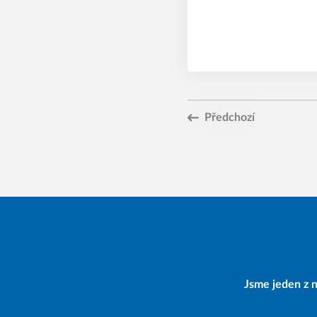
Předchozí
Jsme jeden z n