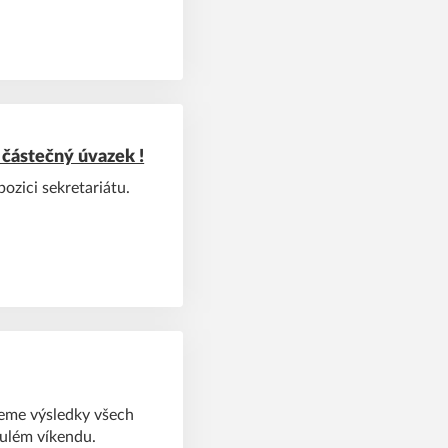
 částečný úvazek !
ozici sekretariátu.
jeme výsledky všech
nulém víkendu.