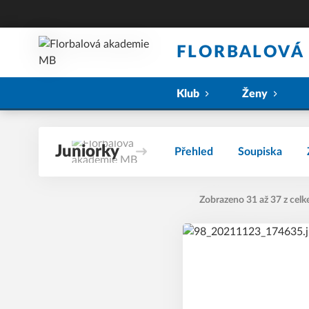
FLORBALOVÁ
Klub
Ženy
Juniorky
Přehled
Soupiska
Zobrazeno 31 až 37 z celk