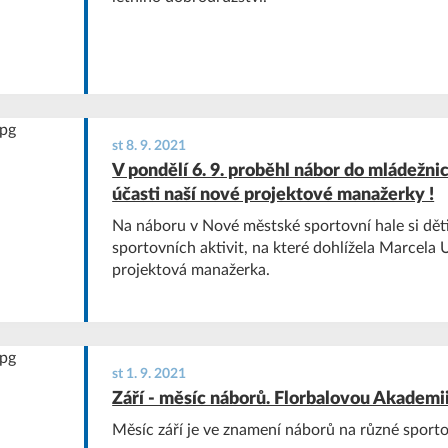
st 8. 9. 2021
V pondělí 6. 9. proběhl nábor do mládežni
účasti naší nové projektové manažerky !
Na náboru v Nové městské sportovní hale si dět
sportovních aktivit, na které dohlížela Marcela
projektová manažerka.
st 1. 9. 2021
Září - měsíc náborů. Florbalovou Akademi
Měsíc září je ve znamení náborů na různé sporto