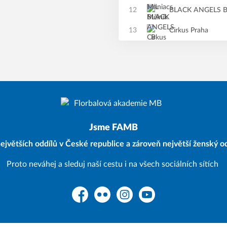
12
BLACK ANGELS 
13
Cirkus Praha
Jsme FAMB
ejvětších oddílů v České republice a zároveň největší ženský od
Proto neváhej a sleduj naší cestu i na všech sociálních sítích
Facebook
Flickr
Instagram
YouTube