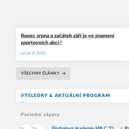
Konec srpna a začátek září je ve znamení
sportovních akcí !
pá 26. 8. 2022
VŠECHNY ČLÁNKY
VÝSLEDKY & AKTUÁLNÍ PROGRAM
Poslední zápasy
Florbalová akademie MB C "O
P