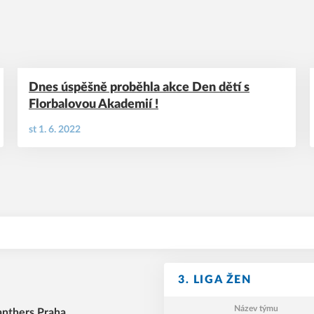
Dnes úspěšně proběhla akce Den dětí s
Florbalovou Akademií !
st 1. 6. 2022
3. LIGA ŽEN
Název týmu
anthers Praha