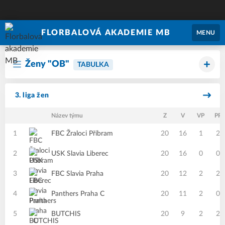
FLORBALOVÁ AKADEMIE MB
MENU
Ženy "OB"
TABULKA
3. liga žen
Název týmu
Z
V
VP
PP
1
FBC Žraloci Příbram
20
16
1
2
2
USK Slavia Liberec
20
16
0
0
3
FBC Slavia Praha
20
12
2
2
4
Panthers Praha C
20
11
2
0
5
BUTCHIS
20
9
2
2