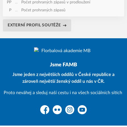
PP
...
Počet prohraných zápasů v prodloužení
P
...
Počet prohraných zápasů
EXTERNÍ PROFIL SOUTĚŽE
Jsme FAMB
Jsme jeden z největších oddílů v České republice a
zároveň největší ženský oddíl u nás v ČR.
Proto neváhej a sleduj naší cestu i na všech sociálních sítích
Facebook
Flickr
Instagram
YouTube