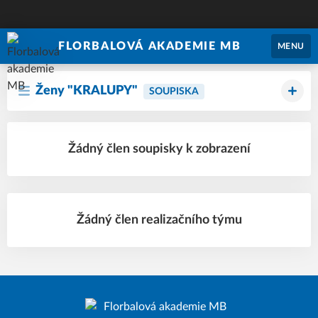
FLORBALOVÁ AKADEMIE MB
MENU
Ženy "KRALUPY"
SOUPISKA
Žádný člen soupisky k zobrazení
Žádný člen realizačního týmu