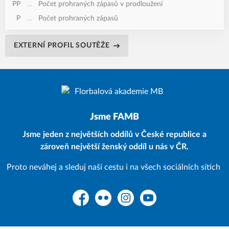
PP
...
Počet prohraných zápasů v prodloužení
P
...
Počet prohraných zápasů
EXTERNÍ PROFIL SOUTĚŽE
Jsme FAMB
Jsme jeden z největších oddílů v České republice a
zároveň největší ženský oddíl u nás v ČR.
Proto neváhej a sleduj naší cestu i na všech sociálních sítích
Facebook
Flickr
Instagram
YouTube