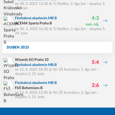
ne 30. 3. 2025 13:30
@
TJ Radlice
,
2. liga žen - skupina 3,
24. kolo
4:3
Florbalová akademie MB B
ACEMA Sparta Praha B
sam. náj.
ne 30. 3. 2025 16:30
@
TJ Radlice
,
2. liga žen - skupina 3,
24. kolo
DUBEN 2025
Wizards SO Praha 10
5:4
Florbalová akademie MB B
so 12. 4. 2025 10:30
@
SH ZŠ Kunratice
,
2. liga žen -
skupina 3, 25. kolo
Florbalová akademie MB B
3:6
FbŠ Bohemians B
so 12. 4. 2025 13:30
@
SH ZŠ Kunratice
,
2. liga žen -
skupina 3, 25. kolo