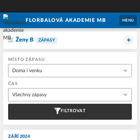
FLORBALOVÁ AKADEMIE MB
MENU
Ženy B
ZÁPASY
MÍSTO ZÁPASU
ČAS
FILTROVAT
ZÁŘÍ 2024