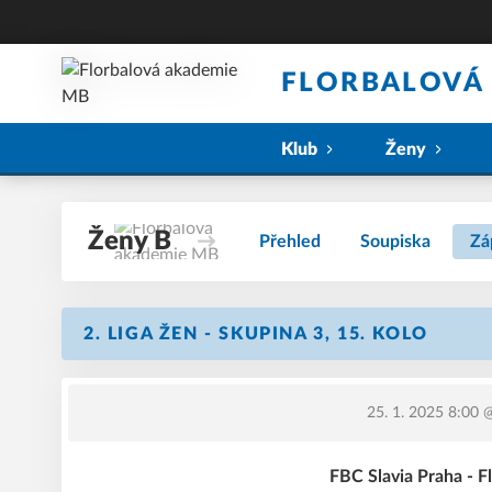
FLORBALOVÁ
Klub
Ženy
Ženy B
Přehled
Soupiska
Zá
2. LIGA ŽEN - SKUPINA 3, 15. KOLO
25. 1. 2025 8:00
@
FBC Slavia Praha - 