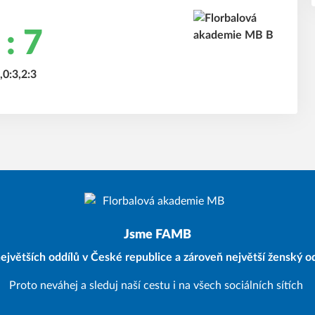
 : 7
,0:3,2:3
Jsme FAMB
ejvětších oddílů v České republice a zároveň největší ženský od
Proto neváhej a sleduj naší cestu i na všech sociálních sítích