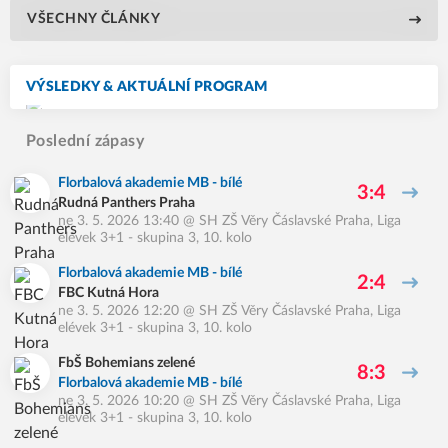
VŠECHNY ČLÁNKY
VÝSLEDKY & AKTUÁLNÍ PROGRAM
Poslední zápasy
Florbalová akademie MB - bílé
3:4
Rudná Panthers Praha
ne 3. 5. 2026 13:40
@
SH ZŠ Věry Čáslavské Praha
,
Liga
elévek 3+1 - skupina 3, 10. kolo
Florbalová akademie MB - bílé
2:4
FBC Kutná Hora
ne 3. 5. 2026 12:20
@
SH ZŠ Věry Čáslavské Praha
,
Liga
elévek 3+1 - skupina 3, 10. kolo
FbŠ Bohemians zelené
8:3
Florbalová akademie MB - bílé
ne 3. 5. 2026 10:20
@
SH ZŠ Věry Čáslavské Praha
,
Liga
elévek 3+1 - skupina 3, 10. kolo