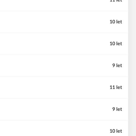
11 let
10 let
10 let
9 let
11 let
9 let
10 let