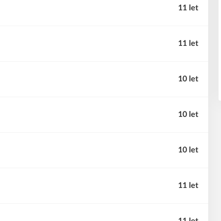
11 let
11 let
10 let
10 let
10 let
11 let