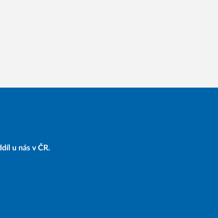
díl u nás v ČR.