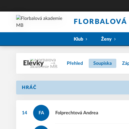
FLORBALOVÁ
Klub
Ženy
Elévky
Přehled
Soupiska
Zá
HRÁČ
14
FA
Folprechtová
Andrea