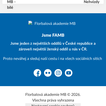
Jsme FAMB
Jsme jeden z největších oddílů v České republice a
zároveň největší ženský oddíl u nás v ČR.
Proto neváhej a sleduj naší cestu i na všech sociálních sítích
Facebook
Flickr
Instagram
YouTube
Florbalová akademie MB © 2026.
Všechna práva vyhrazena