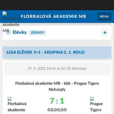
FLORBALOVÁ AKADEMIE MB
MENU
Elévky
ZÁPASY
LIGA ELÉVEK 3+1 - SKUPINA 3, 1. KOLO
27. 9. 2025 14:45
@ SH ZŠ Nehvizdy
Florbalová akademie MB - bílé - Prague Tigers
Nehvizdy
7 : 1
0:0,0:0,0:0