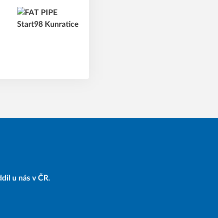
díl u nás v ČR.