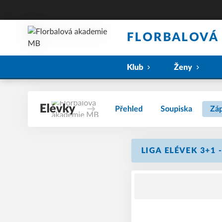
FLORBALOVÁ
Klub
Ženy
Elévky
Přehled
Soupiska
Zá
LIGA ELÉVEK 3+1 