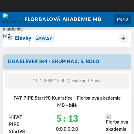
FLORBALOVÁ AKADEMIE MB
MENU
Elévky
ZÁPASY
LIGA ELÉVEK 3+1 - SKUPINA 3, 5. KOLO
11. 1. 2026 13:40
@ Exe Sport Arena
FAT PIPE Start98 Kunratice - Florbalová akademie
MB - bílé
5 : 13
0:0,0:0,0:0