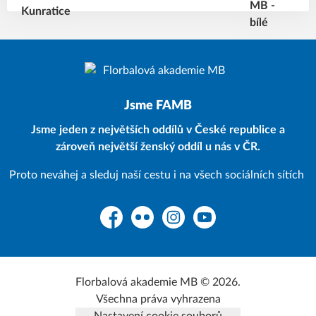
Jsme FAMB
Jsme jeden z největších oddílů v České republice a
zároveň největší ženský oddíl u nás v ČR.
Proto neváhej a sleduj naší cestu i na všech sociálních sítích
Facebook
Flickr
Instagram
YouTube
Florbalová akademie MB © 2026.
Všechna práva vyhrazena