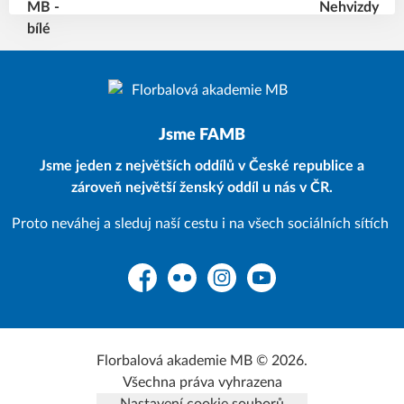
Jsme FAMB
Jsme jeden z největších oddílů v České republice a
zároveň největší ženský oddíl u nás v ČR.
Proto neváhej a sleduj naší cestu i na všech sociálních sítích
Facebook
Flickr
Instagram
YouTube
Florbalová akademie MB © 2026.
Všechna práva vyhrazena