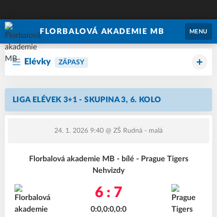
FLORBALOVÁ AKADEMIE MB
MENU
Elévky
ZÁPASY
LIGA ELÉVEK 3+1 - SKUPINA 3, 6. KOLO
24. 1. 2026 9:40
@ ZŠ Rudná - malá
Florbalová akademie MB - bílé - Prague Tigers
Nehvizdy
6 : 7
0:0,0:0,0:0