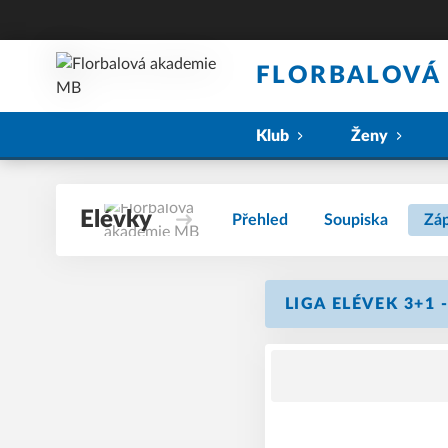
FLORBALOVÁ
Klub
Ženy
Elévky
Přehled
Soupiska
Zá
LIGA ELÉVEK 3+1 