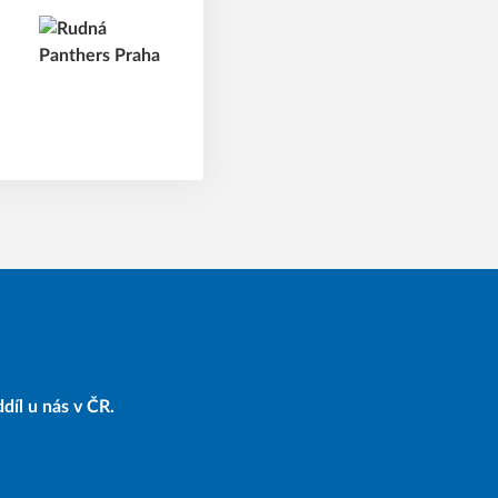
díl u nás v ČR.