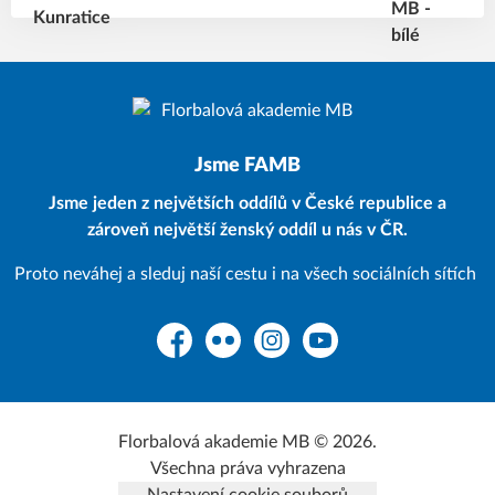
Jsme FAMB
Jsme jeden z největších oddílů v České republice a
zároveň největší ženský oddíl u nás v ČR.
Proto neváhej a sleduj naší cestu i na všech sociálních sítích
Facebook
Flickr
Instagram
YouTube
Florbalová akademie MB © 2026.
Všechna práva vyhrazena