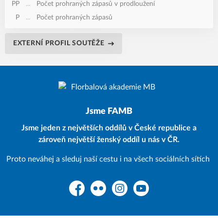
PP
...
Počet prohraných zápasů v prodloužení
P
...
Počet prohraných zápasů
EXTERNÍ PROFIL SOUTĚŽE
Jsme FAMB
Jsme jeden z největších oddílů v České republice a
zároveň největší ženský oddíl u nás v ČR.
Proto neváhej a sleduj naší cestu i na všech sociálních sítích
Facebook
Flickr
Instagram
YouTube