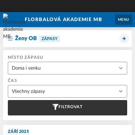
FLORBALOVÁ AKADEMIE MB
MENU
Ženy OB
ZÁPASY
MÍSTO ZÁPASU
ČAS
FILTROVAT
ZÁŘÍ 2025