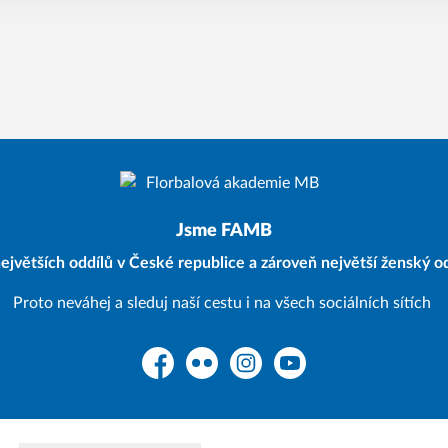
Jsme FAMB
ejvětších oddílů v České republice a zároveň největší ženský od
Proto neváhej a sleduj naší cestu i na všech sociálních sítích
Facebook
Flickr
Instagram
YouTube