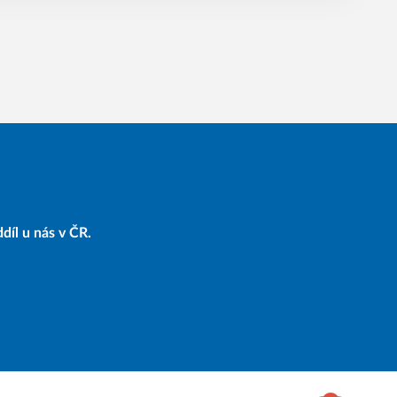
díl u nás v ČR.