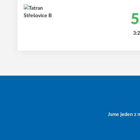
5
3:2
Jsme jeden z n