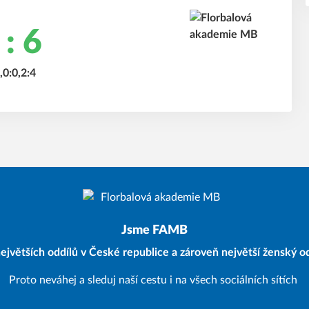
 : 6
,0:0,2:4
Jsme FAMB
ejvětších oddílů v České republice a zároveň největší ženský od
Proto neváhej a sleduj naší cestu i na všech sociálních sítích