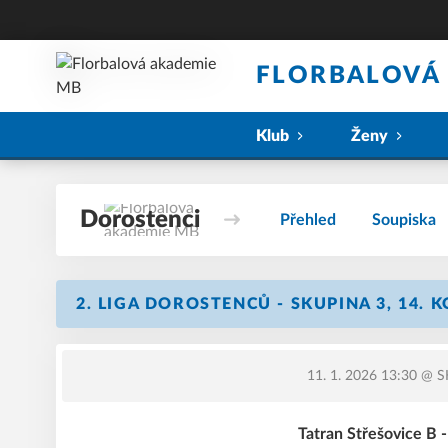
FLORBALOVÁ
Klub
Ženy
Dorostenci
Přehled
Soupiska
2. LIGA DOROSTENCŮ - SKUPINA 3, 14. 
11. 1. 2026 13:30
@ SH
Tatran Střešovice B