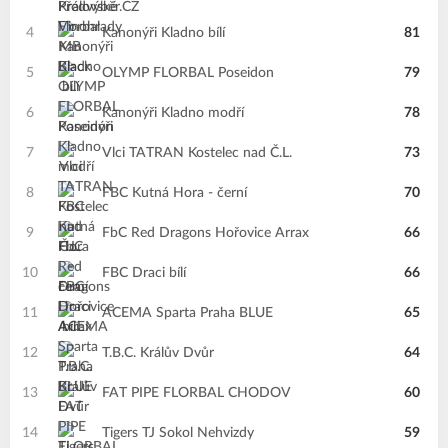
4
Kanonýři Kladno bílí
81
5
OLYMP FLORBAL Poseidon
79
6
Kanonýři Kladno modří
78
7
Vlci TATRAN Kostelec nad Č.L.
73
8
FBC Kutná Hora - černí
70
9
FbC Red Dragons Hořovice Arrax
66
10
FBC Draci bílí
66
11
ACEMA Sparta Praha BLUE
65
12
T.B.C. Králův Dvůr
64
13
FAT PIPE FLORBAL CHODOV
60
14
Tigers TJ Sokol Nehvizdy
59