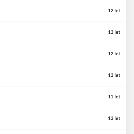
12 let
13 let
12 let
13 let
11 let
12 let