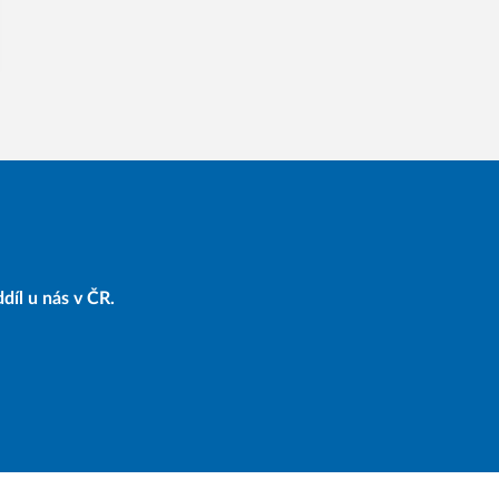
díl u nás v ČR.