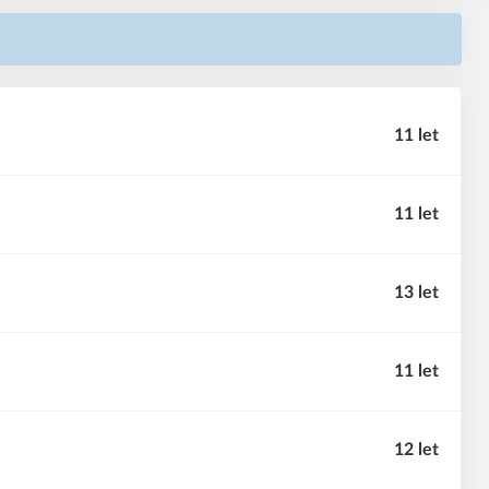
11 let
11 let
13 let
11 let
12 let