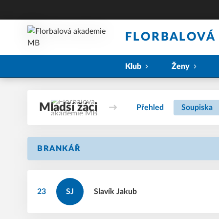
FLORBALOVÁ
Klub
Ženy
Mladší žáci
Přehled
Soupiska
BRANKÁŘ
23
SJ
Slavík
Jakub