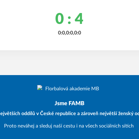
0 : 4
0:0,0:0,0:0
Jsme FAMB
ejvětších oddílů v České republice a zároveň největší ženský od
Proto neváhej a sleduj naší cestu i na všech sociálních sítích