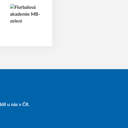
díl u nás v ČR.