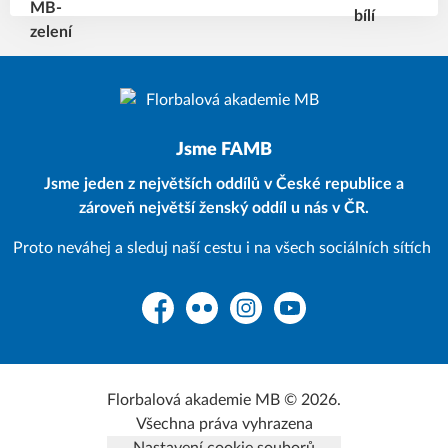
Jsme FAMB
Jsme jeden z největších oddílů v České republice a
zároveň největší ženský oddíl u nás v ČR.
Proto neváhej a sleduj naší cestu i na všech sociálních sítích
Facebook
Flickr
Instagram
YouTube
Florbalová akademie MB © 2026.
Všechna práva vyhrazena