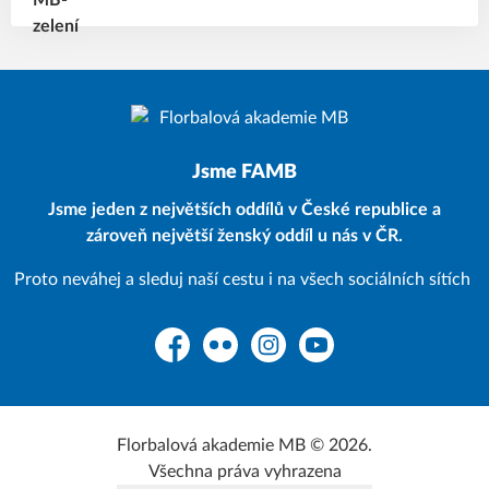
Jsme FAMB
Jsme jeden z největších oddílů v České republice a
zároveň největší ženský oddíl u nás v ČR.
Proto neváhej a sleduj naší cestu i na všech sociálních sítích
Facebook
Flickr
Instagram
YouTube
Florbalová akademie MB © 2026.
Všechna práva vyhrazena