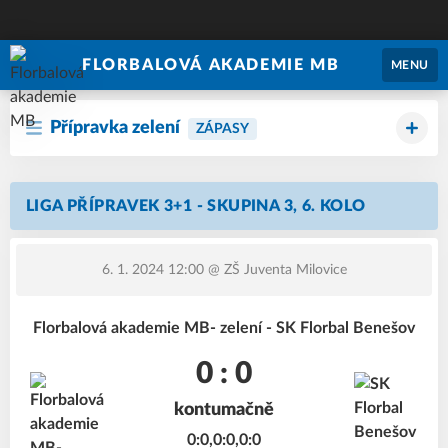
FLORBALOVÁ AKADEMIE MB
MENU
Přípravka zelení
ZÁPASY
LIGA PŘÍPRAVEK 3+1 - SKUPINA 3, 6. KOLO
6. 1. 2024 12:00
@ ZŠ Juventa Milovice
Florbalová akademie MB- zelení - SK Florbal Benešov
0 : 0
kontumačně
0:0,0:0,0:0