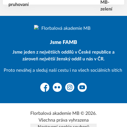
Jsme FAMB
Jsme jeden z největších oddílů v České republice a
zároveň největší ženský oddíl u nás v ČR.
Proto neváhej a sleduj naší cestu i na všech sociálních sítích
Facebook
Flickr
Instagram
YouTube
Florbalová akademie MB © 2026.
Všechna práva vyhrazena