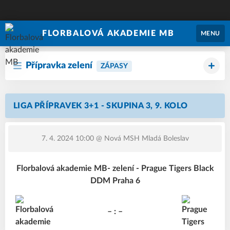
FLORBALOVÁ AKADEMIE MB
MENU
Přípravka zelení
ZÁPASY
LIGA PŘÍPRAVEK 3+1 - SKUPINA 3, 9. KOLO
7. 4. 2024 10:00
@ Nová MSH Mladá Boleslav
Florbalová akademie MB- zelení - Prague Tigers Black
DDM Praha 6
– : –