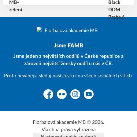
Jsme FAMB
Jsme jeden z největších oddílů v České republice a
zároveň největší ženský oddíl u nás v ČR.
Proto neváhej a sleduj naší cestu i na všech sociálních sítích
Facebook
Flickr
Instagram
YouTube
Florbalová akademie MB © 2026.
Všechna práva vyhrazena